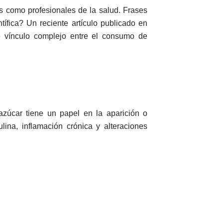
es como profesionales de la salud. Frases
ífica? Un reciente artículo publicado en
 vínculo complejo entre el consumo de
azúcar tiene un papel en la aparición o
ina, inflamación crónica y alteraciones