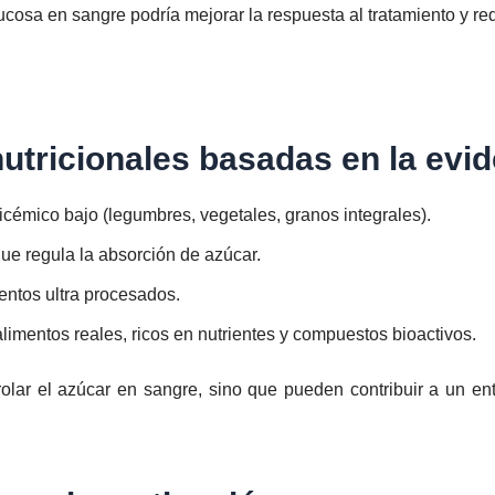
osa en sangre podría mejorar la respuesta al tratamiento y red
ricionales basadas en la evid
licémico bajo (legumbres, vegetales, granos integrales).
ue regula la absorción de azúcar.
entos ultra procesados.
imentos reales, ricos en nutrientes y compuestos bioactivos.
rolar el azúcar en sangre, sino que pueden contribuir a un en