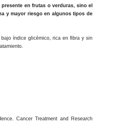
 presente en frutas o verduras, sino el
na y mayor riesgo en algunos tipos de
ajo índice glicémico, rica en fibra y sin
ratamiento.
vidence. Cancer Treatment and Research