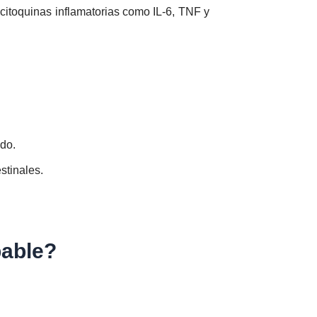
citoquinas inflamatorias como IL-6, TNF y
do.
stinales.
pable?