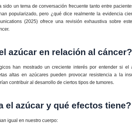
ha sido un tema de conversación frecuente tanto entre pacient
han popularizado, pero ¿qué dice realmente la evidencia cient
cations (2025) ofrece una revisión exhaustiva sobre este
ncer.
el azúcar en relación al cáncer?
ógicos han mostrado un creciente interés por entender si el 
tas altas en azúcares pueden provocar resistencia a la insul
ían contribuir al desarrollo de ciertos tipos de tumores.
 el azúcar y qué efectos tiene?
úan igual en nuestro cuerpo: