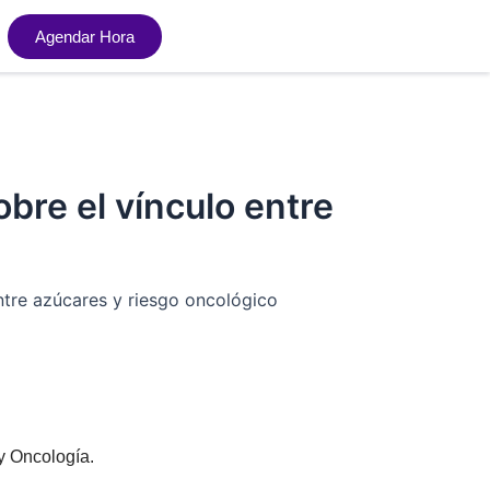
Agendar Hora
obre el vínculo entre
entre azúcares y riesgo oncológico
 y Oncología.