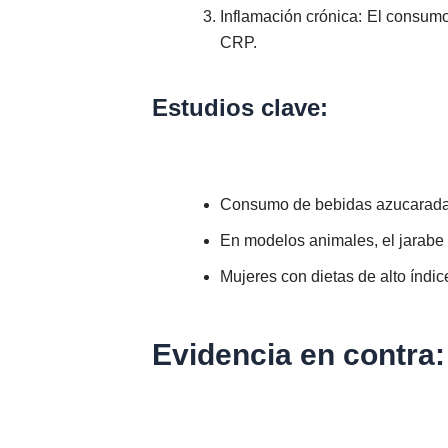
Inflamación crónica: El consum
CRP.
Estudios clave:
Consumo de bebidas azucaradas
En modelos animales, el jarabe 
Mujeres con dietas de alto índi
Evidencia en contra: