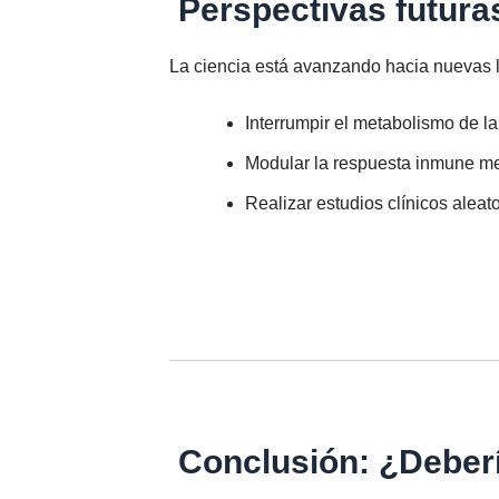
Perspectivas futuras
La ciencia está avanzando hacia nuevas l
Interrumpir el metabolismo de l
Modular la respuesta inmune me
Realizar estudios clínicos alea
Conclusión: ¿Deberí