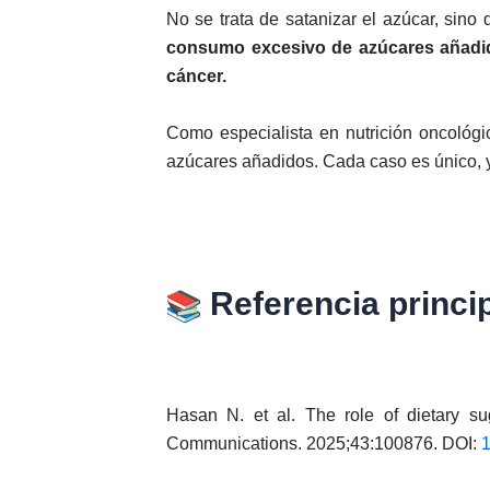
No se trata de satanizar el azúcar, sino
consumo excesivo de azúcares añadidos
cáncer.
Como especialista en nutrición oncológic
azúcares añadidos. Cada caso es único, y
Referencia princip
Hasan N. et al. The role of dietary s
Communications. 2025;43:100876. DOI:
1