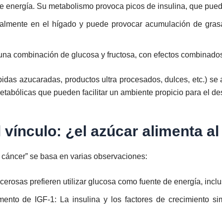
de energía. Su metabolismo provoca picos de insulina, que puede
palmente en el hígado y puede provocar acumulación de grasa 
una combinación de glucosa y fructosa, con efectos combinados
das azucaradas, productos ultra procesados, dulces, etc.) se
abólicas que pueden facilitar un ambiente propicio para el des
l vínculo: ¿el azúcar alimenta a
l cáncer” se basa en varias observaciones:
cerosas prefieren utilizar glucosa como fuente de energía, inc
mento de IGF-1: La insulina y los factores de crecimiento sim