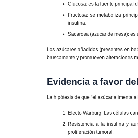
Glucosa: es la fuente principal 
Fructosa: se metaboliza princi
insulina.
Sacarosa (azúcar de mesa): es 
Los azúcares añadidos (presentes en bebi
bruscamente y promueven alteraciones met
Evidencia a favor de
La hipótesis de que “el azúcar alimenta a
Efecto Warburg: Las células can
Resistencia a la insulina y au
proliferación tumoral.