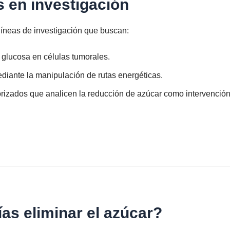
 en investigación
íneas de investigación que buscan:
a glucosa en células tumorales.
diante la manipulación de rutas energéticas.
torizados que analicen la reducción de azúcar como intervenció
as eliminar el azúcar?