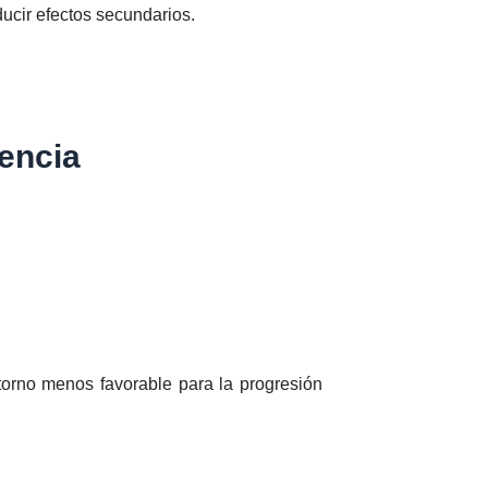
ucir efectos secundarios.
encia
torno menos favorable para la progresión