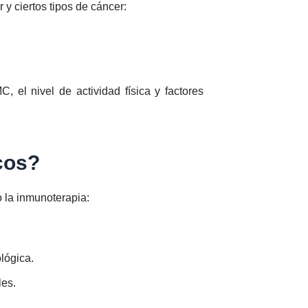
y ciertos tipos de cáncer:
, el nivel de actividad física y factores
cos?
o la inmunoterapia:
lógica.
les.