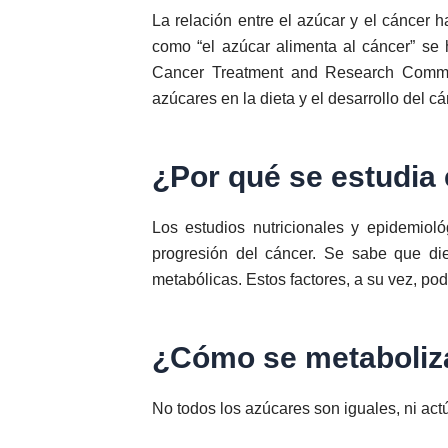
La relación entre el azúcar y el cáncer 
como “el azúcar alimenta al cáncer” se 
Cancer Treatment and Research Communi
azúcares en la dieta y el desarrollo del cá
¿Por qué se estudia 
Los estudios nutricionales y epidemiol
progresión del cáncer. Se sabe que die
metabólicas. Estos factores, a su vez, podr
¿Cómo se metaboliza
No todos los azúcares son iguales, ni act