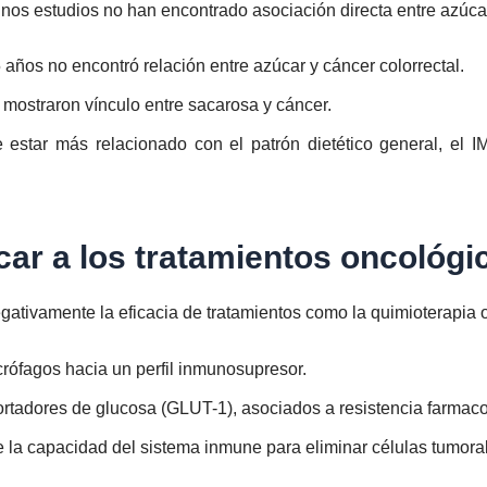
nos estudios no han encontrado asociación directa entre azúcar 
años no encontró relación entre azúcar y cáncer colorrectal.
mostraron vínculo entre sacarosa y cáncer.
estar más relacionado con el patrón dietético general, el IMC
car a los tratamientos oncológi
gativamente la eficacia de tratamientos como la quimioterapia 
rófagos hacia un perfil inmunosupresor.
ortadores de glucosa (GLUT-1), asociados a resistencia farmaco
 la capacidad del sistema inmune para eliminar células tumora