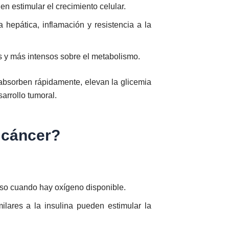
n estimular el crecimiento celular.
hepática, inflamación y resistencia a la
 y más intensos sobre el metabolismo.
 absorben rápidamente, elevan la glicemia
arrollo tumoral.
l cáncer?
luso cuando hay oxígeno disponible.
ilares a la insulina pueden estimular la