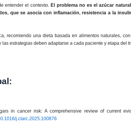
 de entender el contexto.
El problema no es el azúcar natural
, que se asocia con inflamación, resistencia a la insuli
a, recomiendo una dieta basada en alimentos naturales, con b
 las estrategias deben adaptarse a cada paciente y etapa del t
al:
ugars in cancer risk: A comprehensive review of current e
0.1016/j.ctarc.2025.100876