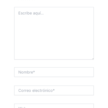
Escribe
aquí...
Nombre*
Correo
electrónico*
Web